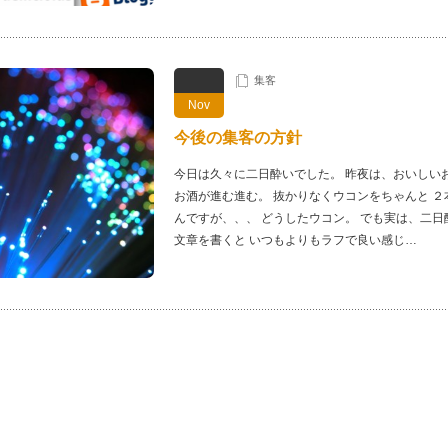
集客
Nov
今後の集客の方針
今日は久々に二日酔いでした。 昨夜は、おいしい
お酒が進む進む。 抜かりなくウコンをちゃんと ２
んですが、、、 どうしたウコン。 でも実は、二日
文章を書くと いつもよりもラフで良い感じ…